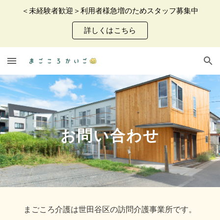
＜未経験者歓迎＞利用者様急増のためスタッフ募集中
Skip to main content
Skip to navigation
詳しくはこちら
お問い合わせ
まごころ介護は世田谷区の訪問介護事業所です。