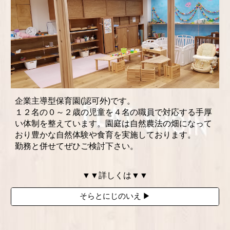
企業主導型保育園(認可外)です。
１２名の０～２歳の児童を４名の職員で対応する手厚
い体制を整えています。園庭は自然農法の畑になって
おり豊かな自然体験や食育を実施しております。
勤務と併せてぜひご検討下さい。
▼▼
詳しくは
▼▼
そらとにじのいえ ▶︎