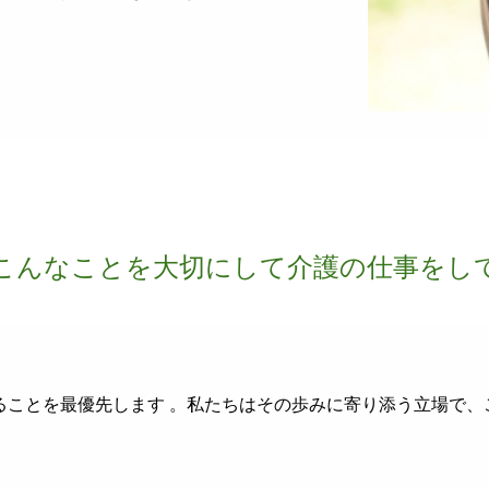
こんなことを大切にして介護の仕事をし
ることを最優先します 。私たちはその歩みに寄り添う立場で、