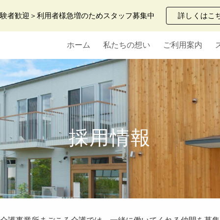
経験者歓迎＞利用者様急増のためスタッフ募集中
詳しくはこ
ip to main content
Skip to navigat
ホーム
私たちの想い
ご利用案内
採用情報