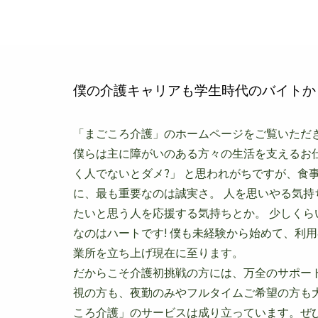
僕の介護キャリアも学生時代のバイトか
「まごころ介護」のホームページをご覧いただ
僕らは主に障がいのある方々の生活を支えるお
く人でないとダメ?」 と思われがちですが、食
に、最も重要なのは誠実さ。 人を思いやる気
たいと思う人を応援する気持ちとか。 少しく
なのはハートです! 僕も未経験から始めて、利用
業所を立ち上げ現在に至ります。
だからこそ介護初挑戦の方には、万全のサポー
視の方も、夜勤のみやフルタイムご希望の方も大
ころ介護」のサービスは成り立っています。ぜ