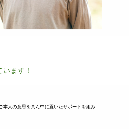
ています！
ご本人の意思を真ん中に置いたサポートを組み