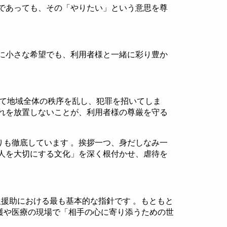
であっても、その「やりたい」という意思を尊
に小さな希望でも、利用者様と一緒に彩り豊か
して地域全体の秩序を乱し、犯罪を招いてしま
れを放置しないことが、利用者様の尊厳を守る
も徹底しています 。挨拶一つ、身だしなみ一
人を大切にする文化」を深く根付かせ、虐待を
人援助における最も基本的な指針です 。もともと
護や医療の現場で「相手の心に寄り添うための世