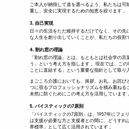
ご本人が納得して道を選べるよう、私たちは可
重し、安全に実現するための知恵を絞ります 。
3. 自己実現
日々の生活をただ維持するだけでなく、その先
な人生を創り出していくことが、私たちの役割で
4. 割れ窓の理論
「割れ窓の理論」とは、もともとは社会学の言
う」という考え方を指します 。現在では、こ
ことに直結する」という重要な指針として取り入
まごころ介護においても、挨拶、お礼、お詫び
つに宿るプロフェッショナリズムを積み重ねる
未然に防ぐためにこの考え方を活用しています 
5. バイスティックの7原則
「バイスティックの7原則」は、1957年にフ
は支援が必要な方と支援者との間に、どうすれ
界標準」として広く活用されています 。