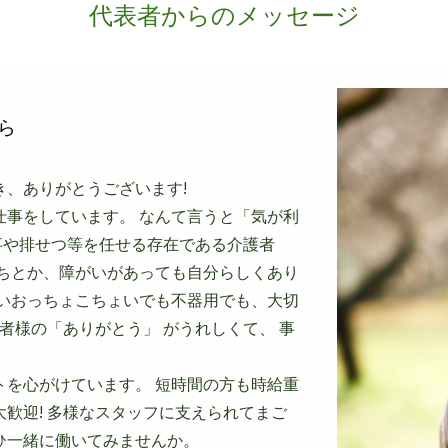
代表者からのメッセージ
ら
き、ありがとうございます!
仕事をしています。 なんて言うと「気が利
事や排せつ等を任せる存在である介護者
持ちとか、障がいがあっても自分らしくあり
らいおっちょこちょいでも不器用でも、大切
者様の「ありがとう」 がうれしくて、 事
トを心がけています。 短時間の方も時給重
歓迎! 多様なスタッフに支えられてまご
ひ一緒に働いてみませんか。