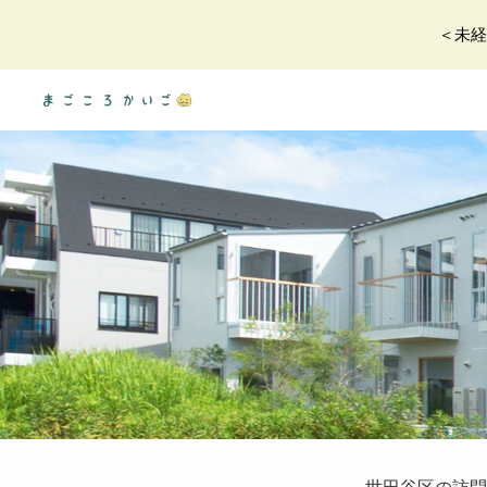
＜未
Sk