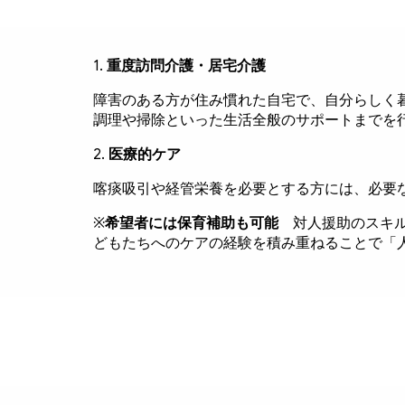
1.
重度訪問介護・居宅介護
障害のある方が住み慣れた自宅で、自分らしく
調理や掃除といった生活全般のサポートまでを行
2.
医療的ケア
喀痰吸引や経管栄養を必要とする方には、必要
※
希望者には保育補助も可能
対人援助のスキ
どもたちへのケアの経験を積み重ねることで「